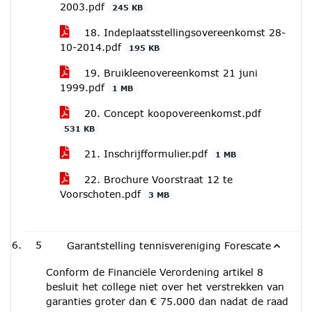
2003.pdf
245 KB
18. Indeplaatsstellingsovereenkomst 28-
10-2014.pdf
195 KB
19. Bruikleenovereenkomst 21 juni
1999.pdf
1 MB
20. Concept koopovereenkomst.pdf
531 KB
21. Inschrijfformulier.pdf
1 MB
22. Brochure Voorstraat 12 te
Voorschoten.pdf
3 MB
5
Garantstelling tennisvereniging Forescate
Conform de Financiële Verordening artikel 8
besluit het college niet over het verstrekken van
garanties groter dan € 75.000 dan nadat de raad