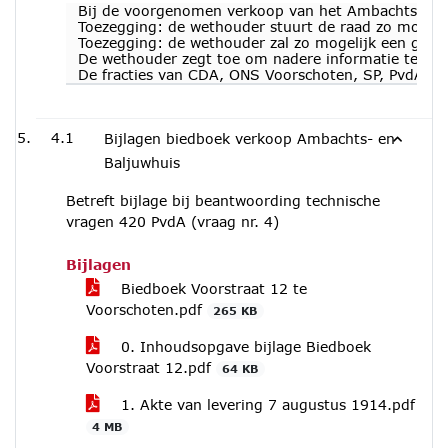
Bij de voorgenomen verkoop van het Ambachts- en Ba
Toezegging: de wethouder stuurt de raad zo mogeli
Toezegging: de wethouder zal zo mogelijk een globa
De wethouder zegt toe om nadere informatie te ver
De fracties van CDA, ONS Voorschoten, SP, PvdA en
4.1
Bijlagen biedboek verkoop Ambachts- en
Baljuwhuis
Betreft bijlage bij beantwoording technische
vragen 420 PvdA (vraag nr. 4)
Bijlagen
Biedboek Voorstraat 12 te
Voorschoten.pdf
265 KB
0. Inhoudsopgave bijlage Biedboek
Voorstraat 12.pdf
64 KB
1. Akte van levering 7 augustus 1914.pdf
4 MB