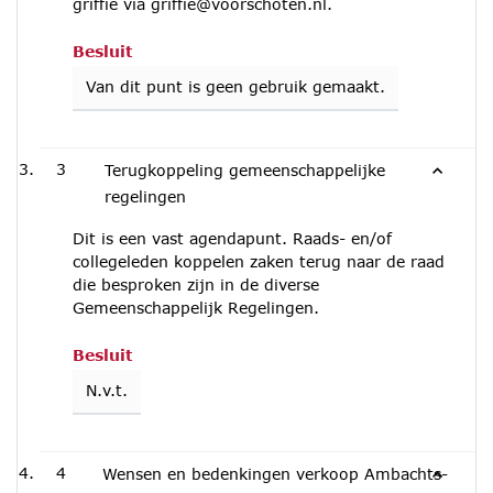
griffie via griffie@voorschoten.nl.
Besluit
Van dit punt is geen gebruik gemaakt.
3
Terugkoppeling gemeenschappelijke
regelingen
Dit is een vast agendapunt. Raads- en/of
collegeleden koppelen zaken terug naar de raad
die besproken zijn in de diverse
Gemeenschappelijk Regelingen.
Besluit
N.v.t.
4
Wensen en bedenkingen verkoop Ambachts-