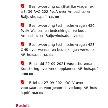
Beantwoording schriftelijke vragen ex
art. 39 RvO 222 PvdA over Ambachts- en
Baljuwhuis.pdf
135 KB
Beantwoording technische vragen 420
PvdA Wensen en bedenkingen verkoop
Ambachts- en Baljuwhuis.doc
78 KB
Beantwoording technische vragen 423
ONS over wensen en bedenkingen verkoop
AB-huis.doc
66 KB
Email dd 29-09-2021 Voorschotense
Kunstkring over verkoopplannen AB-huis.pdf
108 KB
Brief dd 27-09-2021 OGLV over
voorwaarden voorgenomen verkoop AB-huis
a.pdf
368 KB
Besluit