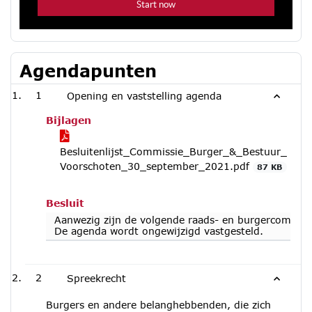
Agendapunten
1
Opening en vaststelling agenda
Bijlagen
Besluitenlijst_Commissie_Burger_&_Bestuur_
Voorschoten_30_september_2021.pdf
87 KB
Besluit
Aanwezig zijn de volgende raads- en burgercommissi
De agenda wordt ongewijzigd vastgesteld.
2
Spreekrecht
Burgers en andere belanghebbenden, die zich