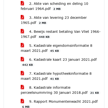
2. Akte van scheiding en deling 10
februari 1964.pdf
2 MB
3. Akte van levering 23 december
1965.pdf
2 MB
4. Bewijs restant betaling Van Vliet 1966-
1967.pdf
448 KB
5. Kadastrale eigendomsinformatie 8
maart 2021.pdf
45 KB
6. Kadastrale kaart 23 januari 2021.pdf
442 KB
7. Kadastrale hypotheekinformatie 8
maart 2021.pdf
41 KB
8. Kadastrale informatie
perceelsnummring 30 januari 2018.pdf
21 KB
9. Rapport Monumentenwacht 2021.pdf
6 MB