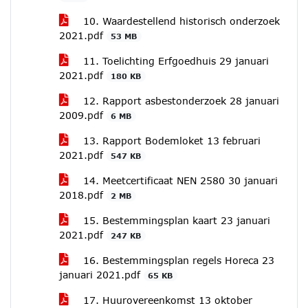
10. Waardestellend historisch onderzoek
2021.pdf
53 MB
11. Toelichting Erfgoedhuis 29 januari
2021.pdf
180 KB
12. Rapport asbestonderzoek 28 januari
2009.pdf
6 MB
13. Rapport Bodemloket 13 februari
2021.pdf
547 KB
14. Meetcertificaat NEN 2580 30 januari
2018.pdf
2 MB
15. Bestemmingsplan kaart 23 januari
2021.pdf
247 KB
16. Bestemmingsplan regels Horeca 23
januari 2021.pdf
65 KB
17. Huurovereenkomst 13 oktober