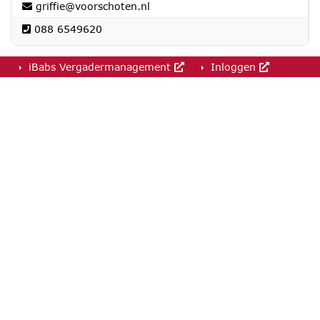
griffie@voorschoten.nl
088 6549620
iBabs Vergadermanagement
Inloggen