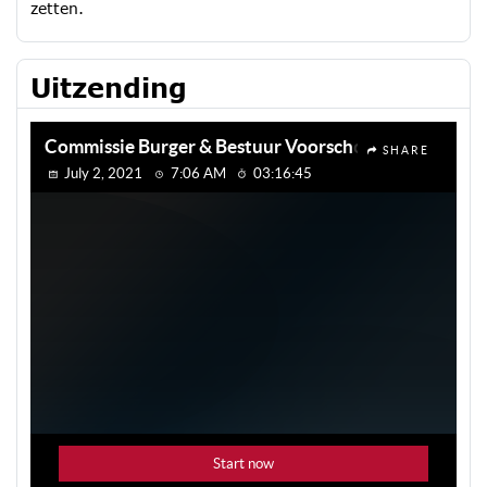
zetten.
Uitzending