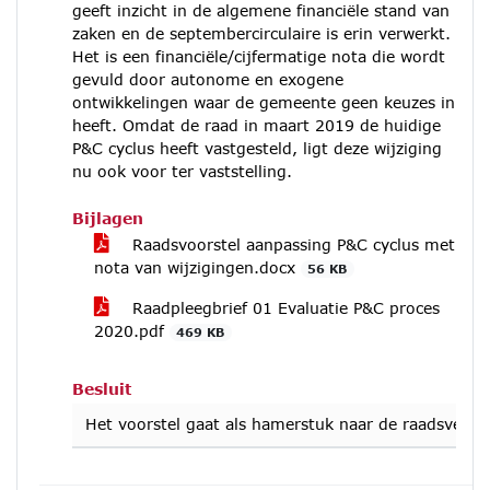
geeft inzicht in de algemene financiële stand van
zaken en de septembercirculaire is erin verwerkt.
Het is een financiële/cijfermatige nota die wordt
gevuld door autonome en exogene
ontwikkelingen waar de gemeente geen keuzes in
heeft. Omdat de raad in maart 2019 de huidige
P&C cyclus heeft vastgesteld, ligt deze wijziging
nu ook voor ter vaststelling.
Bijlagen
Raadsvoorstel aanpassing P&C cyclus met
nota van wijzigingen.docx
56 KB
Raadpleegbrief 01 Evaluatie P&C proces
2020.pdf
469 KB
Besluit
Het voorstel gaat als hamerstuk naar de raadsvergad