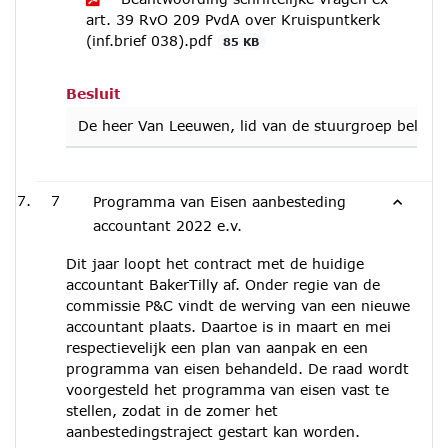
art. 39 RvO 209 PvdA over Kruispuntkerk
(inf.brief 038).pdf
85 KB
Besluit
De heer Van Leeuwen, lid van de stuurgroep belast m
7
Programma van Eisen aanbesteding
accountant 2022 e.v.
Dit jaar loopt het contract met de huidige
accountant BakerTilly af. Onder regie van de
commissie P&C vindt de werving van een nieuwe
accountant plaats. Daartoe is in maart en mei
respectievelijk een plan van aanpak en een
programma van eisen behandeld. De raad wordt
voorgesteld het programma van eisen vast te
stellen, zodat in de zomer het
aanbestedingstraject gestart kan worden.