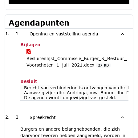
Agendapunten
1
Opening en vaststelling agenda
Bijlagen
Besluitenlijst_Commissie_Burger_&_Bestuur_
Voorschoten_1_juli_2021.docx
27 KB
Besluit
Bericht van verhindering is ontvangen van dhr. Lippin
Aanwezig zijn: dhr. Andringa, mw. Boom, dhr. Deuz
De agenda wordt ongewijzigd vastgesteld.
2
Spreekrecht
Burgers en andere belanghebbenden, die zich
daarvoor tevoren hebben aangemeld, worden in