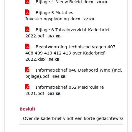
Bijlage 4 Nieuw Beleid.docx
28 KB
Bijlage 5 Mutaties
Investeringsplanning.docx
27 KB
Bijlage 6 Totaaloverzicht Kaderbrief
2022.pdf
367 KB
Beantwoording technische vragen 407
408 409 410 412 413 over Kaderbrief
2022.xlsx
56 KB
Informatiebrief 048 Dashbord Wmo (incl.
bijlage).pdf
696 KB
Informatiebrief 052 Meicirculaire
2021.pdf
203 KB
Besluit
Over de kaderbrief vindt een korte gedachtewisseli