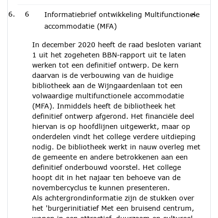
6
Informatiebrief ontwikkeling Multifunctionele
accommodatie (MFA)
In december 2020 heeft de raad besloten variant
1 uit het zogeheten BBN-rapport uit te laten
werken tot een definitief ontwerp. De kern
daarvan is de verbouwing van de huidige
bibliotheek aan de Wijngaardenlaan tot een
volwaardige multifunctionele accommodatie
(MFA). Inmiddels heeft de bibliotheek het
definitief ontwerp afgerond. Het financiële deel
hiervan is op hoofdlijnen uitgewerkt, maar op
onderdelen vindt het college verdere uitdieping
nodig. De bibliotheek werkt in nauw overleg met
de gemeente en andere betrokkenen aan een
definitief onderbouwd voorstel. Het college
hoopt dit in het najaar ten behoeve van de
novembercyclus te kunnen presenteren.
Als achtergrondinformatie zijn de stukken over
het 'burgerinitiatief Met een bruisend centrum,