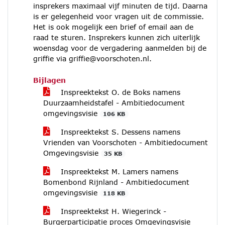
insprekers maximaal vijf minuten de tijd. Daarna
is er gelegenheid voor vragen uit de commissie.
Het is ook mogelijk een brief of email aan de
raad te sturen. Insprekers kunnen zich uiterlijk
woensdag voor de vergadering aanmelden bij de
griffie via griffie@voorschoten.nl.
Bijlagen
Inspreektekst O. de Boks namens
Duurzaamheidstafel - Ambitiedocument
omgevingsvisie
106 KB
Inspreektekst S. Dessens namens
Vrienden van Voorschoten - Ambitiedocument
Omgevingsvisie
35 KB
Inspreektekst M. Lamers namens
Bomenbond Rijnland - Ambitiedocument
omgevingsvisie
118 KB
Inspreektekst H. Wiegerinck -
Burgerparticipatie proces Omgevingsvisie