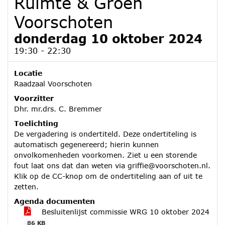
Ruimte & Groen
Voorschoten
donderdag 10 oktober 2024
19:30 - 22:30
Locatie
Raadzaal Voorschoten
Voorzitter
Dhr. mr.drs. C. Bremmer
Toelichting
De vergadering is ondertiteld. Deze ondertiteling is
automatisch gegenereerd; hierin kunnen
onvolkomenheden voorkomen. Ziet u een storende
fout laat ons dat dan weten via griffie@voorschoten.nl.
Klik op de CC-knop om de ondertiteling aan of uit te
zetten.
Agenda documenten
Besluitenlijst commissie WRG 10 oktober 2024
86 KB