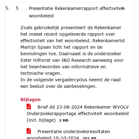
5
Presentatie Rekenkamerrapport effectiviteit
woonbeleid
Zoals gebruikelijk presenteert de Rekenkamer
het meest recent opgeleverde rapport over
effectiviteit van het woonbeleid. Rekenkamerlid
Martijn Spaan licht het rapport en de
bevindingen toe. Daarnaast is de onderzoeker
Ester Hilhorst van I&O Research aanwezig voor
het beantwoorden van informatieve en
technische vragen.
In de volgende vergadercyclus neemt de raad
een besluit over de aanbevelingen.
Bijlagen
Brief dd 23-08-2024 Rekenkamer WVOLV
Onderzoeksrapportage effectiviteit woonbeleid
(incl. bijlage)
2 MB
Presentatie onderzoeksresultaten
woonbeleid 10-10-2024
381 KB