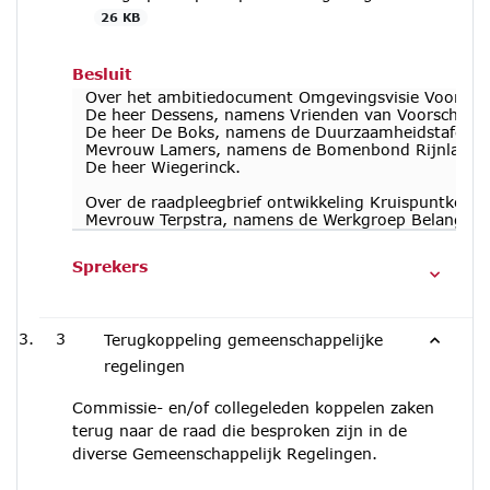
26 KB
Besluit
Over het ambitiedocument Omgevingsvisie Voorscho
De heer Dessens, namens Vrienden van Voorschote
De heer De Boks, namens de Duurzaamheidstafel
Mevrouw Lamers, namens de Bomenbond Rijnland
De heer Wiegerinck.
Over de raadpleegbrief ontwikkeling Kruispuntkerk s
Mevrouw Terpstra, namens de Werkgroep Belangenbe
Sprekers
3
Terugkoppeling gemeenschappelijke
regelingen
Commissie- en/of collegeleden koppelen zaken
terug naar de raad die besproken zijn in de
diverse Gemeenschappelijk Regelingen.