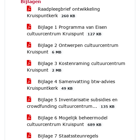
Bijlagen
Raadpleegbrief ontwikkeling
Kruispuntkerk
260 KB
Bijlage 1 Programma van Eisen
cultuurcentrum Kruispunt
127 KB
Bijlage 2 Ontwerpen cultuurcentrum
Kruispunt
6 MB
Bijlage 3 Kostenraming cultuurcentrum
Kruispunt
2 MB
Bijlage 4 Samenvatting btw-advies
Kruispuntkerk
49 KB
Bijlage 5 Inventarisatie subsidies en
crowdfunding cultuurcentrum...
135 KB
Bijlage 6 Mogelijk beheermodel
cultuurcentrum Kruispunt
689 KB
Bijlage 7 Staatssteunregels