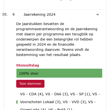
6
Jaarrekening 2024
De jaarstukken bevatten de
programmaverantwoording en de jaarrekening
met daarin per programma een terugblik op
onderwerpen die een belangrijke rol hebben
gespeeld in 2024 en de financiële
verantwoording daarover. Tevens vindt de
bestemming van het resultaat plaats.
Stemuitslag
100% Voor
Toon stemmen
VS - CDA (4), VS - D66 (3), VS - SP (1), VS -
Voorschoten Lokaal (3), VS - VVD (3), VS -
voor
GroenLinks (4), VS - PvdA (1)