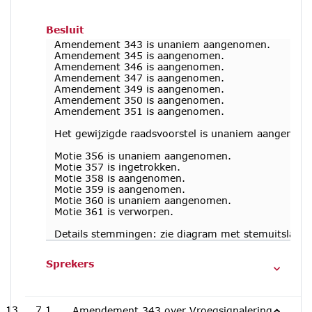
Besluit
Amendement 343 is unaniem aangenomen.
Amendement 345 is aangenomen.
Amendement 346 is aangenomen.
Amendement 347 is aangenomen.
Amendement 349 is aangenomen.
Amendement 350 is aangenomen.
Amendement 351 is aangenomen.
Het gewijzigde raadsvoorstel is unaniem aangenom
Motie 356 is unaniem aangenomen.
Motie 357 is ingetrokken.
Motie 358 is aangenomen.
Motie 359 is aangenomen.
Motie 360 is unaniem aangenomen.
Motie 361 is verworpen.
Details stemmingen: zie diagram met stemuitslag i
Sprekers
7.1
Amendement 343 over Vroegsignalering -