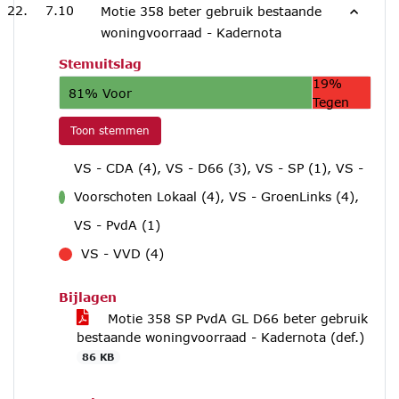
7.10
Motie 358 beter gebruik bestaande
woningvoorraad - Kadernota
Stemuitslag
19%
81% Voor
Tegen
Toon stemmen
VS - CDA (4), VS - D66 (3), VS - SP (1), VS -
Voorschoten Lokaal (4), VS - GroenLinks (4),
voor
VS - PvdA (1)
VS - VVD (4)
tegen
Bijlagen
Motie 358 SP PvdA GL D66 beter gebruik
bestaande woningvoorraad - Kadernota (def.)
86 KB