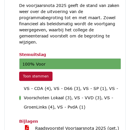
De voorjaarsnota 2025 geeft de stand van zaken
weer over de uitvoering van de
programmabegroting tot en met maart. Zowel
financieel als beleidsmatig wordt de voortgang
weergegeven, waarbij het college de
gemeenteraad voorstelt om de begroting te
wijzigen.
Stemuitslag
100% Voor
Toon stemmen
VS - CDA (4), VS - D66 (3), VS - SP (1), VS -
Voorschoten Lokaal (3), VS - VVD (3), VS -
voor
GroenLinks (4), VS - PvdA (1)
Bijlagen
Raadsvoorstel Voorjaarsnota 2025 (get.)