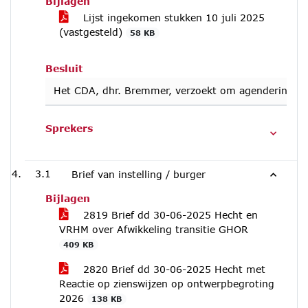
Bijlagen
Lijst ingekomen stukken 10 juli 2025
(vastgesteld)
58 KB
Besluit
Het CDA, dhr. Bremmer, verzoekt om agendering van 
Sprekers
3.1
Brief van instelling / burger
Bijlagen
2819 Brief dd 30-06-2025 Hecht en
VRHM over Afwikkeling transitie GHOR
409 KB
2820 Brief dd 30-06-2025 Hecht met
Reactie op zienswijzen op ontwerpbegroting
2026
138 KB