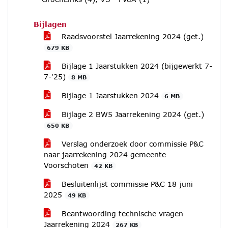
Bijlagen
Raadsvoorstel Jaarrekening 2024 (get.)
679 KB
Bijlage 1 Jaarstukken 2024 (bijgewerkt 7-
7-'25)
8 MB
Bijlage 1 Jaarstukken 2024
6 MB
Bijlage 2 BW5 Jaarrekening 2024 (get.)
650 KB
Verslag onderzoek door commissie P&C
naar jaarrekening 2024 gemeente
Voorschoten
42 KB
Besluitenlijst commissie P&C 18 juni
2025
49 KB
Beantwoording technische vragen
Jaarrekening 2024
267 KB