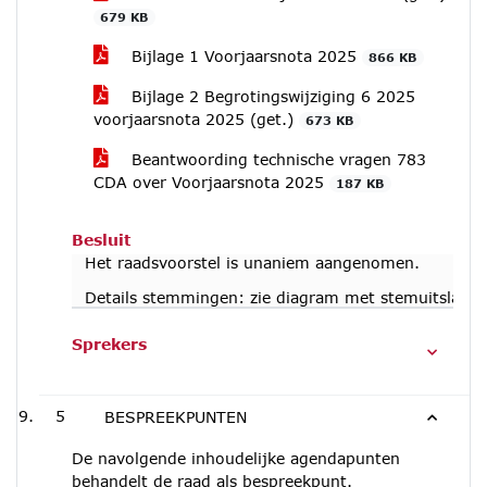
679 KB
Bijlage 1 Voorjaarsnota 2025
866 KB
Bijlage 2 Begrotingswijziging 6 2025
voorjaarsnota 2025 (get.)
673 KB
Beantwoording technische vragen 783
CDA over Voorjaarsnota 2025
187 KB
Besluit
Het raadsvoorstel is unaniem aangenomen.
Details stemmingen: zie diagram met stemuitslag i
Sprekers
5
BESPREEKPUNTEN
De navolgende inhoudelijke agendapunten
behandelt de raad als bespreekpunt.