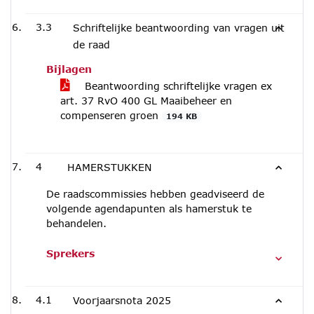
3.3
Schriftelijke beantwoording van vragen uit
de raad
Bijlagen
Beantwoording schriftelijke vragen ex
art. 37 RvO 400 GL Maaibeheer en
compenseren groen
194 KB
4
HAMERSTUKKEN
De raadscommissies hebben geadviseerd de
volgende agendapunten als hamerstuk te
behandelen.
Sprekers
4.1
Voorjaarsnota 2025