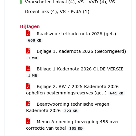
Voorschoten Lokaal (4), VS - VVD (4), VS -
voor
GroenLinks (4), VS - PvdA (1)
Bijlagen
Raadsvoorstel kadernota 2026 (get.)
668 KB
Bijlage 1. Kadernota 2026 (Gecorrigeerd)
1 MB
Bijlage 1 Kadernota 2026 OUDE VERSIE
1 MB
Bijlage 2. BW 7 2025 Kadernota 2026
opheffen bestemmingsreserves (get.)
641 KB
Beantwoording technische vragen
Kadernota 2026
223 KB
Memo Afdoening toezegging 458 over
correctie van tabel
185 KB