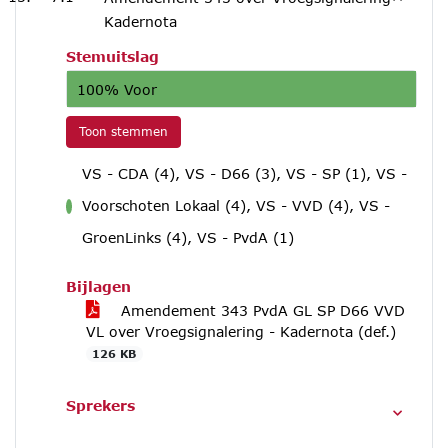
Kadernota
Stemuitslag
100% Voor
Toon stemmen
VS - CDA (4), VS - D66 (3), VS - SP (1), VS -
Voorschoten Lokaal (4), VS - VVD (4), VS -
voor
GroenLinks (4), VS - PvdA (1)
Bijlagen
Amendement 343 PvdA GL SP D66 VVD
VL over Vroegsignalering - Kadernota (def.)
126 KB
Sprekers