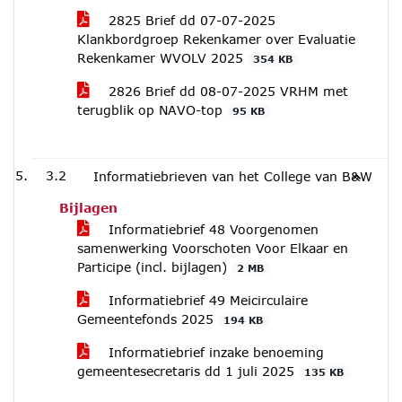
2825 Brief dd 07-07-2025
Klankbordgroep Rekenkamer over Evaluatie
Rekenkamer WVOLV 2025
354 KB
2826 Brief dd 08-07-2025 VRHM met
terugblik op NAVO-top
95 KB
3.2
Informatiebrieven van het College van B&W
Bijlagen
Informatiebrief 48 Voorgenomen
samenwerking Voorschoten Voor Elkaar en
Participe (incl. bijlagen)
2 MB
Informatiebrief 49 Meicirculaire
Gemeentefonds 2025
194 KB
Informatiebrief inzake benoeming
gemeentesecretaris dd 1 juli 2025
135 KB