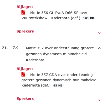
Bijlagen
Motie 356 GL PvdA D66 SP over
Vuurwerkshow - Kadernota (def.)
101 KB
Sprekers
7.9
Motie 357 over ondersteuning grotere
gezinnen dynamisch minimabeleid -
Kadernota
Bijlagen
Motie 357 CDA over ondersteuning
grotere gezinnen dynamisch minimabeleid -
Kadernota (def.)
45 KB
Sprekers