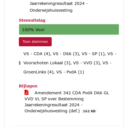
Jaarrekeningresultaat 2024 -
Onderwijshuisvesting
Stemuitslag
100% Voor
Toon stemmen
VS - CDA (4), VS - D66 (3), VS - SP (1), VS -
Voorschoten Lokaal (3), VS - VVD (3), VS -
voor
GroenLinks (4), VS - PvdA (1)
Bijlagen
Amendement 342 CDA PvdA D66 GL
VVD VL SP over Bestemming
Jaarrekeningresultaat 2024 -
Onderwijshuisvesting (def.)
162 KB