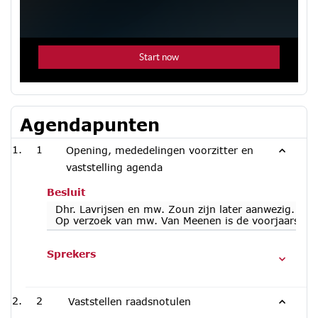
Agendapunten
1
Opening, mededelingen voorzitter en
vaststelling agenda
Besluit
Dhr. Lavrijsen en mw. Zoun zijn later aanwezig.
Op verzoek van mw. Van Meenen is de voorjaarsnota 
Sprekers
2
Vaststellen raadsnotulen