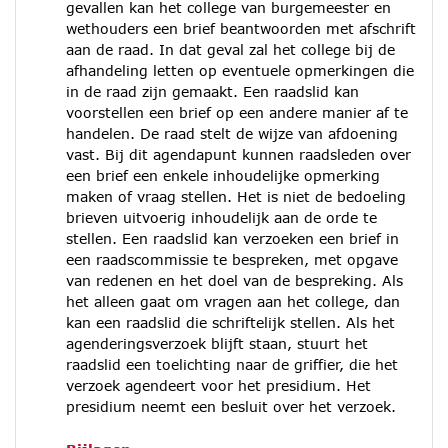
gevallen kan het college van burgemeester en
wethouders een brief beantwoorden met afschrift
aan de raad. In dat geval zal het college bij de
afhandeling letten op eventuele opmerkingen die
in de raad zijn gemaakt. Een raadslid kan
voorstellen een brief op een andere manier af te
handelen. De raad stelt de wijze van afdoening
vast. Bij dit agendapunt kunnen raadsleden over
een brief een enkele inhoudelijke opmerking
maken of vraag stellen. Het is niet de bedoeling
brieven uitvoerig inhoudelijk aan de orde te
stellen. Een raadslid kan verzoeken een brief in
een raadscommissie te bespreken, met opgave
van redenen en het doel van de bespreking. Als
het alleen gaat om vragen aan het college, dan
kan een raadslid die schriftelijk stellen. Als het
agenderingsverzoek blijft staan, stuurt het
raadslid een toelichting naar de griffier, die het
verzoek agendeert voor het presidium. Het
presidium neemt een besluit over het verzoek.