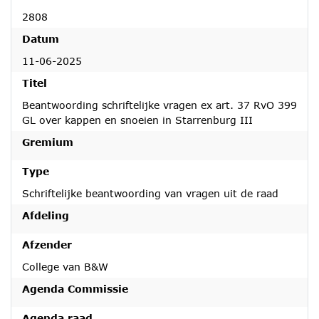
2808
Datum
11-06-2025
Titel
Beantwoording schriftelijke vragen ex art. 37 RvO 399
GL over kappen en snoeien in Starrenburg III
Gremium
Type
Schriftelijke beantwoording van vragen uit de raad
Afdeling
Afzender
College van B&W
Agenda Commissie
Agenda raad